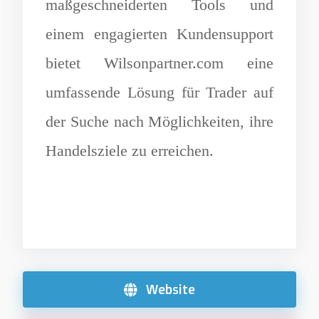
maßgeschneiderten Tools und
einem engagierten Kundensupport
bietet Wilsonpartner.com eine
umfassende Lösung für Trader auf
der Suche nach Möglichkeiten, ihre
Handelsziele zu erreichen.
Website