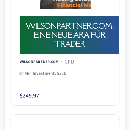
WILSONPARTNER.COM:
EINE NEUE ÄRA FÜR
TRADER
CFD
WILSONPARTNER.COM
Min Investment: $250
$249.97