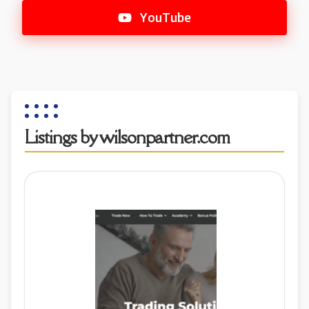
YouTube
Listings by wilsonpartner.com