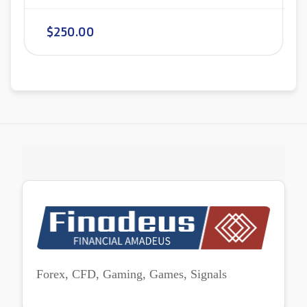
$250.00
Forex, CFD, Gaming, Games, Signals