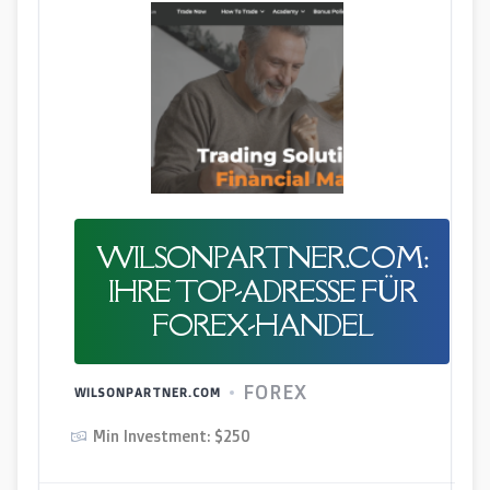
WILSONPARTNER.COM:
IHRE TOP-ADRESSE FÜR
FOREX-HANDEL
FOREX
WILSONPARTNER.COM
Min Investment: $250