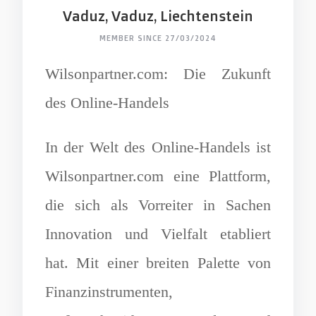
Vaduz, Vaduz, Liechtenstein
MEMBER SINCE 27/03/2024
Wilsonpartner.com: Die Zukunft
des Online-Handels
In der Welt des Online-Handels ist
Wilsonpartner.com eine Plattform,
die sich als Vorreiter in Sachen
Innovation und Vielfalt etabliert
hat. Mit einer breiten Palette von
Finanzinstrumenten,