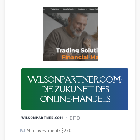
WILSONPARTNER.COM:
DIE ZUKUNFT DES
ONLINE-HANDELS
CFD
WILSONPARTNER.COM
Min Investment: $250