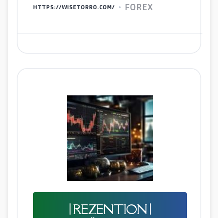
FOREX
HTTPS://WISETORRO.COM/
| REZENTION |