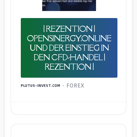
| REZENTION |
OPENSINERGY.ONLINE
UND DER EINSTIEG IN
DEN CFD-HANDEL |
REZENTION |
FOREX
PLUTUS-INVEST.COM