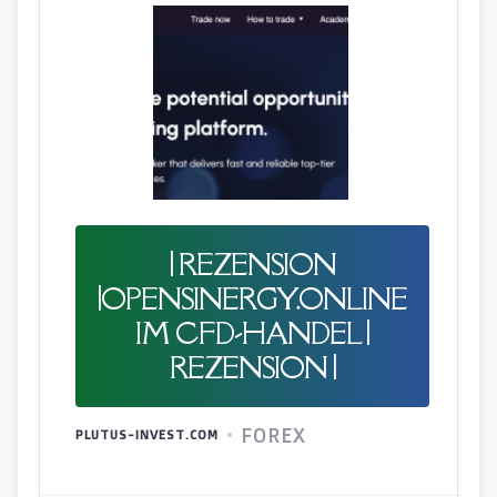
| REZENSION
|OPENSINERGY.ONLINE
IM CFD-HANDEL |
REZENSION |
FOREX
PLUTUS-INVEST.COM