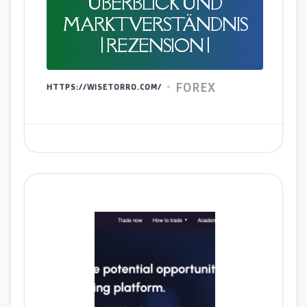
ÜBERBLICK UND
MARKTVERSTÄNDNIS
| REZENSION |
FOREX
HTTPS://WISETORRO.COM/