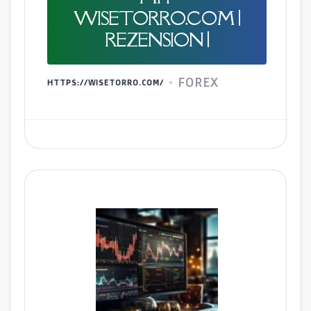
WISETORRO.COM |
REZENSION |
FOREX
HTTPS://WISETORRO.COM/