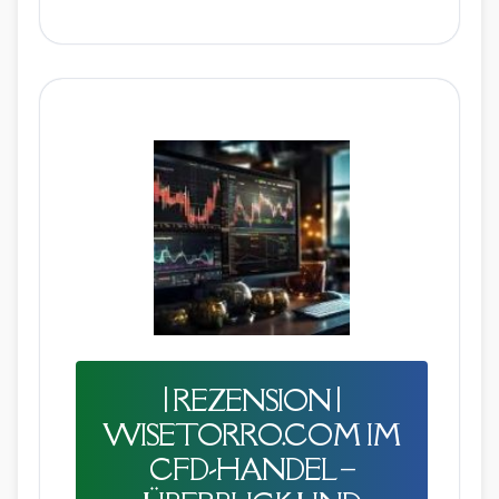
| REZENSION |
WISETORRO.COM IM
CFD-HANDEL –