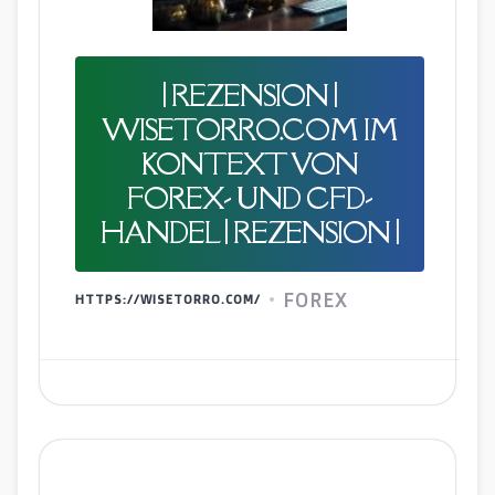
| REZENSION |
WISETORRO.COM IM
KONTEXT VON
FOREX- UND CFD-
HANDEL | REZENSION |
FOREX
HTTPS://WISETORRO.COM/