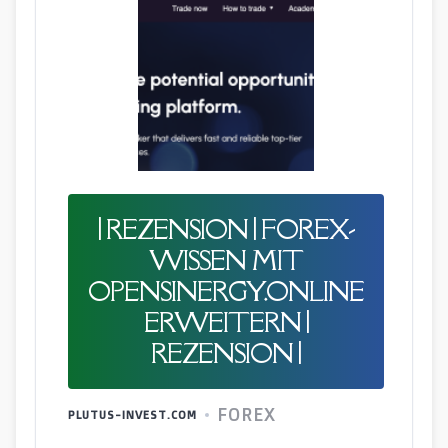
| REZENSION | FOREX-
WISSEN MIT
OPENSINERGY.ONLINE
ERWEITERN |
REZENSION |
FOREX
PLUTUS-INVEST.COM