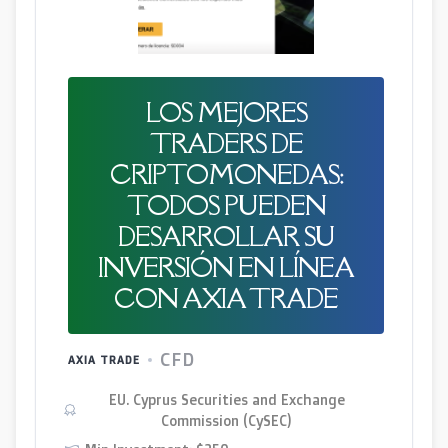
LOS MEJORES
TRADERS DE
CRIPTOMONEDAS:
TODOS PUEDEN
DESARROLLAR SU
INVERSIÓN EN LÍNEA
CON AXIA TRADE
CFD
AXIA TRADE
EU. Cyprus Securities and Exchange
Commission (CySEC)