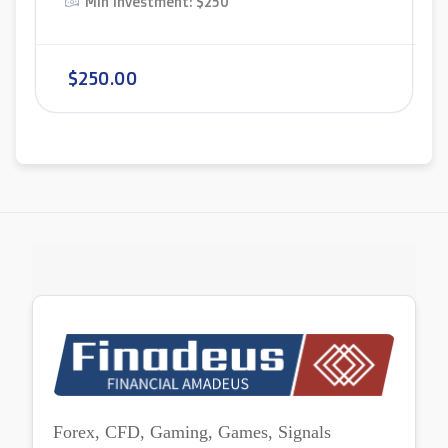
Min Investment: $250
$250.00
Forex, CFD, Gaming, Games, Signals