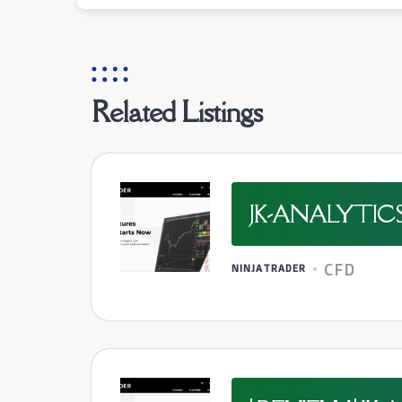
Related Listings
JK-ANALYTIC
CFD
NINJATRADER