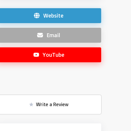
Website
Email
YouTube
Write a Review