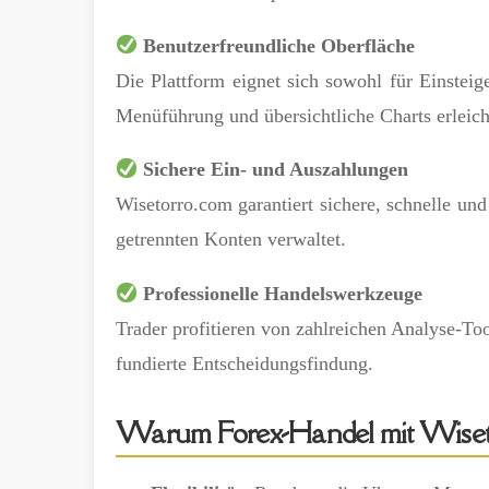
Benutzerfreundliche Oberfläche
Die Plattform eignet sich sowohl für Einsteige
Menüführung und übersichtliche Charts erleic
Sichere Ein- und Auszahlungen
Wisetorro.com garantiert sichere, schnelle un
getrennten Konten verwaltet.
Professionelle Handelswerkzeuge
Trader profitieren von zahlreichen Analyse-Too
fundierte Entscheidungsfindung.
Warum Forex-Handel mit Wiset