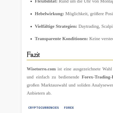
Flexibilität:
Rund um die Uhr von Montag 
Hebelwirkung:
Möglichkeit, größere Posi
Vielfältige Strategien:
Daytrading, Scalpin
Transparente Konditionen:
Keine verste
Fazit
Wisetorro.com
ist eine ausgezeichnete Wahl f
und einfach zu bedienende
Forex-Trading-
großen Marktauswahl und soliden Analysewerk
Anbietern ab.
CRYPTOCURRENCIES
FOREX