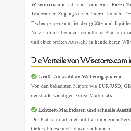
Wisetorro.com
ist eine moderne
Forex-T
Tradern den Zugang zu den internationalen De
Exchange genannt, ist der größte und liquide
Nutzern eine benutzerfreundliche Plattform m
und einer breiten Auswahl an handelbaren Wä
Die Vorteile von Wisetorro.com 
Große Auswahl an Währungspaaren
Von den bekannten Majors wie EUR/USD, GBP
deckt alle wichtigen Forex-Märkte ab.
Echtzeit-Marktdaten und schnelle Ausf
Die Plattform arbeitet mit hochmodernen Server
Orders blitzschnell platzieren können.