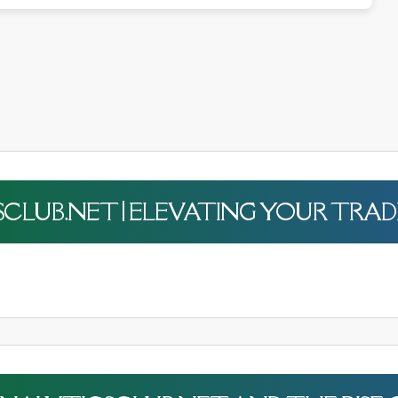
SCLUB.NET | ELEVATING YOUR TRAD