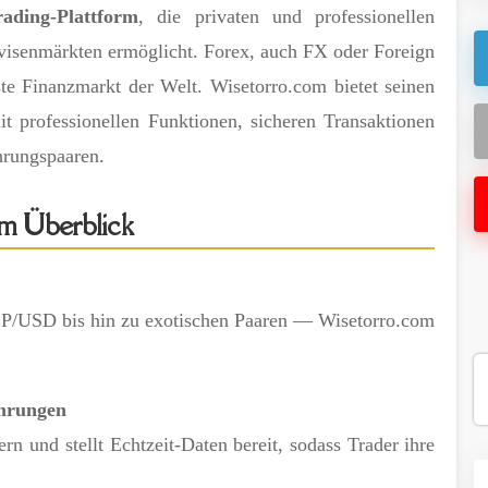
rading-Plattform
, die privaten und professionellen
visenmärkten ermöglicht. Forex, auch FX oder Foreign
ste Finanzmarkt der Welt. Wisetorro.com bietet seinen
it professionellen Funktionen, sicheren Transaktionen
hrungspaaren.
im Überblick
/USD bis hin zu exotischen Paaren — Wisetorro.com
ührungen
n und stellt Echtzeit-Daten bereit, sodass Trader ihre