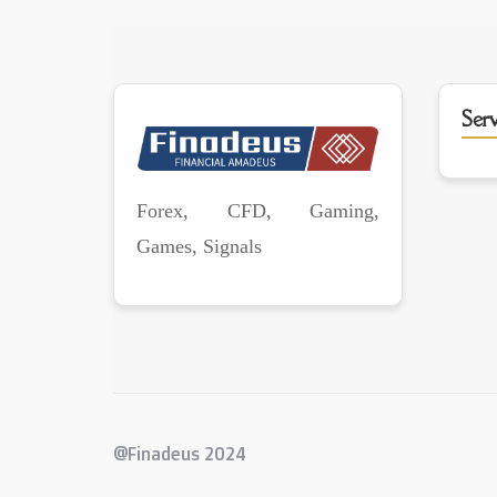
Serv
Forex, CFD, Gaming,
Games, Signals
@Finadeus 2024