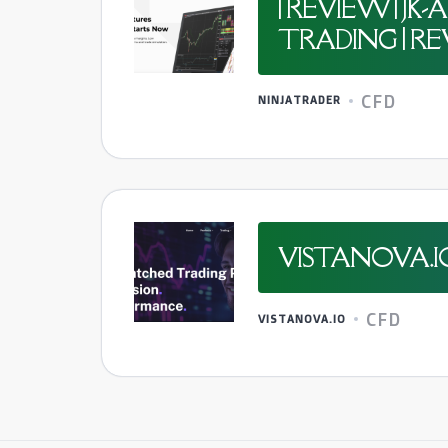
| REVIEW | 
TRADING | RE
CFD
NINJATRADER
VISTANOVA.I
CFD
VISTANOVA.IO