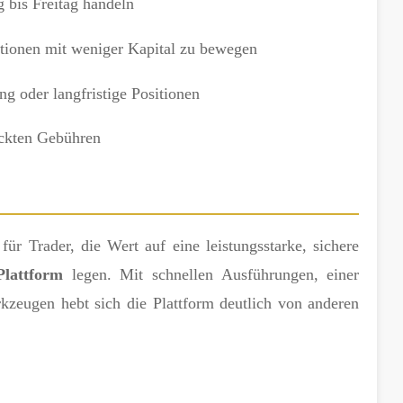
bis Freitag handeln
tionen mit weniger Kapital zu bewegen
g oder langfristige Positionen
ckten Gebühren
ür Trader, die Wert auf eine leistungsstarke, sichere
Plattform
legen. Mit schnellen Ausführungen, einer
zeugen hebt sich die Plattform deutlich von anderen