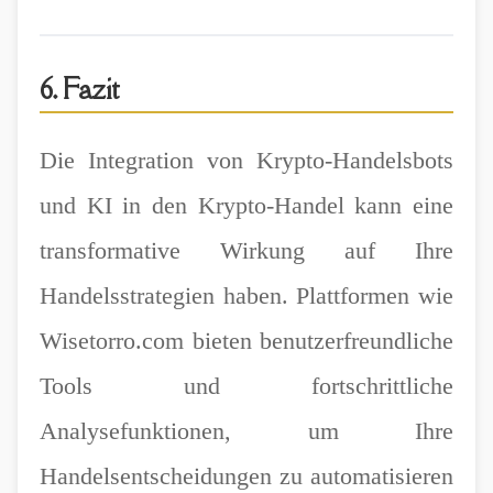
6. Fazit
Die Integration von Krypto-Handelsbots
und KI in den Krypto-Handel kann eine
transformative Wirkung auf Ihre
Handelsstrategien haben. Plattformen wie
Wisetorro.com bieten benutzerfreundliche
Tools und fortschrittliche
Analysefunktionen, um Ihre
Handelsentscheidungen zu automatisieren