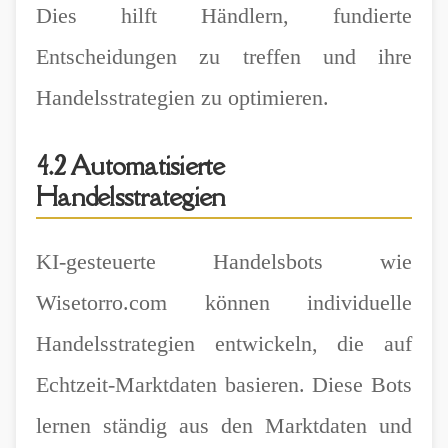
Dies hilft Händlern, fundierte
Entscheidungen zu treffen und ihre
Handelsstrategien zu optimieren.
4.2 Automatisierte
Handelsstrategien
KI-gesteuerte Handelsbots wie
Wisetorro.com können individuelle
Handelsstrategien entwickeln, die auf
Echtzeit-Marktdaten basieren. Diese Bots
lernen ständig aus den Marktdaten und