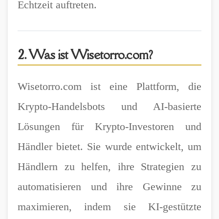
Echtzeit auftreten.
2. Was ist Wisetorro.com?
Wisetorro.com ist eine Plattform, die
Krypto-Handelsbots und AI-basierte
Lösungen für Krypto-Investoren und
Händler bietet. Sie wurde entwickelt, um
Händlern zu helfen, ihre Strategien zu
automatisieren und ihre Gewinne zu
maximieren, indem sie KI-gestützte