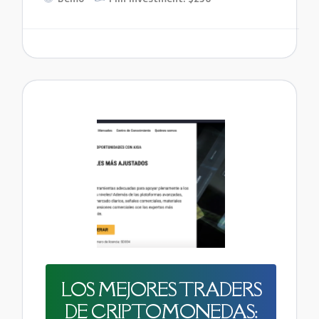
LOS MEJORES TRADERS
DE CRIPTOMONEDAS: