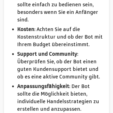
sollte einfach zu bedienen sein,
besonders wenn Sie ein Anfänger
sind.
Kosten
: Achten Sie auf die
Kostenstruktur und ob der Bot mit
Ihrem Budget übereinstimmt.
Support und Community
:
Überprüfen Sie, ob der Bot einen
guten Kundensupport bietet und
ob es eine aktive Community gibt.
Anpassungsfähigkeit
: Der Bot
sollte die Möglichkeit bieten,
individuelle Handelsstrategien zu
erstellen und anzupassen.