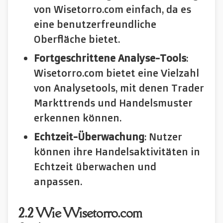
von Wisetorro.com einfach, da es
eine benutzerfreundliche
Oberfläche bietet.
Fortgeschrittene Analyse-Tools
:
Wisetorro.com bietet eine Vielzahl
von Analysetools, mit denen Trader
Markttrends und Handelsmuster
erkennen können.
Echtzeit-Überwachung
: Nutzer
können ihre Handelsaktivitäten in
Echtzeit überwachen und
anpassen.
2.2 Wie Wisetorro.com