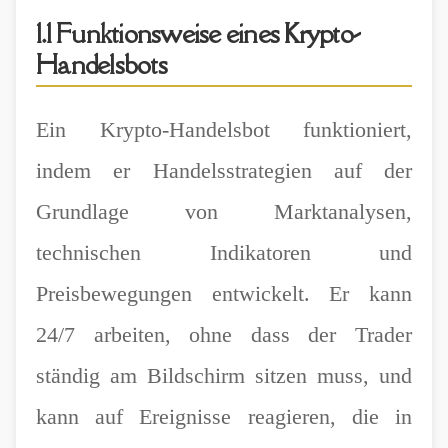
1.1 Funktionsweise eines Krypto-
Handelsbots
Ein Krypto-Handelsbot funktioniert,
indem er Handelsstrategien auf der
Grundlage von Marktanalysen,
technischen Indikatoren und
Preisbewegungen entwickelt. Er kann
24/7 arbeiten, ohne dass der Trader
ständig am Bildschirm sitzen muss, und
kann auf Ereignisse reagieren, die in