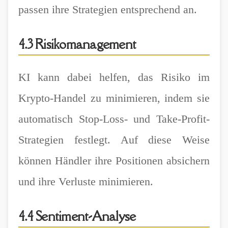
passen ihre Strategien entsprechend an.
4.3 Risikomanagement
KI kann dabei helfen, das Risiko im
Krypto-Handel zu minimieren, indem sie
automatisch Stop-Loss- und Take-Profit-
Strategien festlegt. Auf diese Weise
können Händler ihre Positionen absichern
und ihre Verluste minimieren.
4.4 Sentiment-Analyse