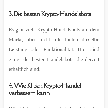
3. Die besten Krypto-Handelsbots
Es gibt viele Krypto-Handelsbots auf dem
Markt, aber nicht alle bieten dieselbe
Leistung oder Funktionalität. Hier sind
einige der besten Handelsbots, die derzeit
erhältlich sind:
4. Wie KI den Krypto-Handel
verbessern kann