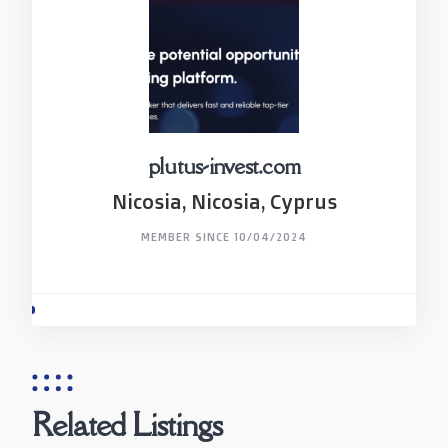
plutus-invest.com
Nicosia, Nicosia, Cyprus
MEMBER SINCE 10/04/2024
Related Listings