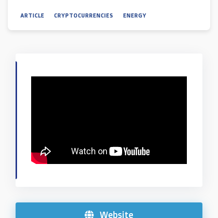
ARTICLE
CRYPTOCURRENCIES
ENERGY
Website