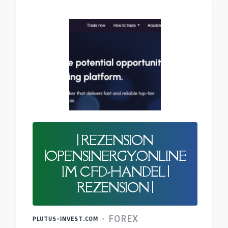
| REZENSION
|OPENSINERGY.ONLINE
IM CFD-HANDEL |
REZENSION |
FOREX
PLUTUS-INVEST.COM