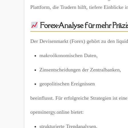
Plattform, die Tradern hilft, tiefere Einblick
Forex-Analyse für mehr Präzi
Der Devisenmarkt (Forex) gehört zu den liquid
makroökonomischen Daten,
Zinsentscheidungen der Zentralbanken,
geopolitischen Ereignissen
beeinflusst. Für erfolgreiche Strategien ist ein
opensinergy.online bietet:
strukturierte Trendanalysen,