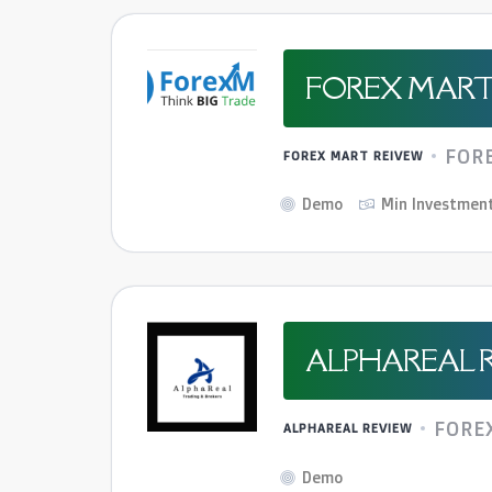
FOREX MART
FOR
FOREX MART REIVEW
Demo
Min Investmen
ALPHAREAL 
FORE
ALPHAREAL REVIEW
Demo