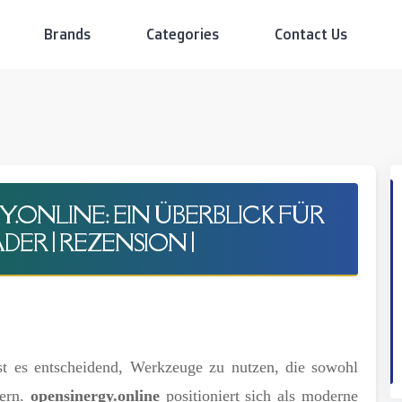
Brands
Categories
Contact Us
Y.ONLINE: EIN ÜBERBLICK FÜR
ER | REZENSION |
st es entscheidend, Werkzeuge zu nutzen, die sowohl
fern.
opensinergy.online
positioniert sich als moderne