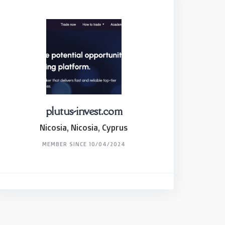
plutus-invest.com
Nicosia, Nicosia, Cyprus
MEMBER SINCE 10/04/2024