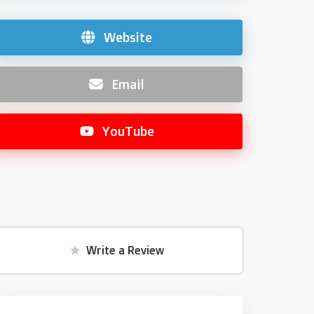
Website
Email
YouTube
Write a Review