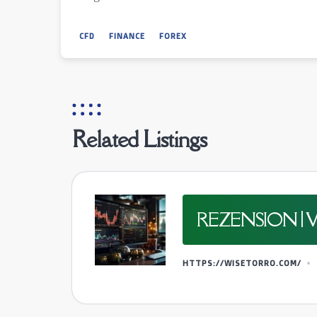
CFD
FINANCE
FOREX
Related Listings
REZENSION |
HTTPS://WISETORRO.COM/