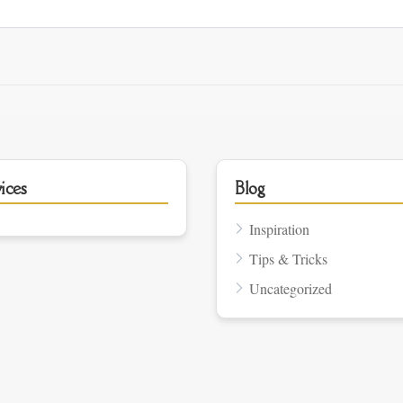
ices
Blog
Inspiration
Tips & Tricks
Uncategorized