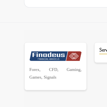
Serv
Forex, CFD, Gaming,
Games, Signals