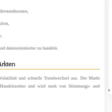
iderstandszonen,
ktion,
e.
und datenorientierter zu handeln.
ärkten
olatilität und schnelle Trendwechsel aus. Der Markt
er Handelszeiten und wird stark von Stimmungs- und