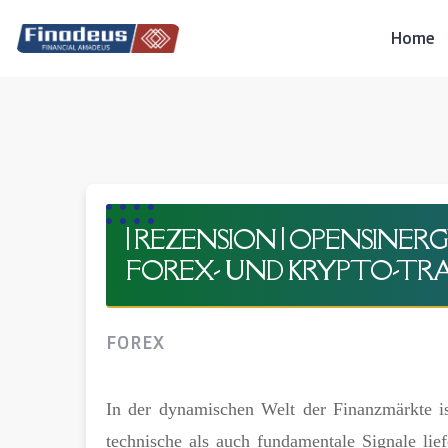
Skip
to
Home
content
| REZENSION | OPENSINERG
FOREX- UND KRYPTO-TRAD
FOREX
In der dynamischen Welt der Finanzmärkte i
technische als auch fundamentale Signale lie