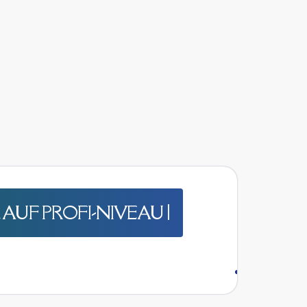
AUF PROFI-NIVEAU |