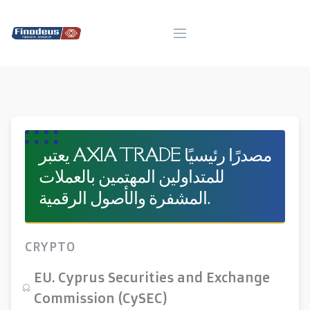
Skip
to
content
يعتبر AXIA TRADE مصدرًا رئيسيًا
للمتداولين المهتمين بالعملات
المشفرة والأصول الرقمية.
CRYPTO
EU. Cyprus Securities and Exchange
Commission (CySEC)