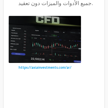
جميع الأدوات والميزات دون تعقيد.
https://axiainvestments.com/ar/