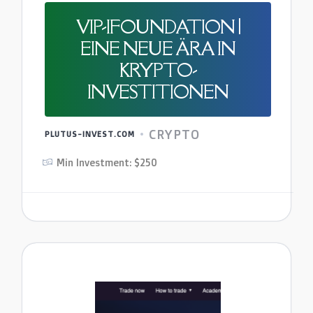
VIP-IFOUNDATION |
EINE NEUE ÄRA IN
KRYPTO-
INVESTITIONEN
CRYPTO
PLUTUS-INVEST.COM
Min Investment: $250