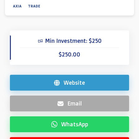
AXIA
TRADE
Min Investment: $250
$250.00
Website
Email
WhatsApp